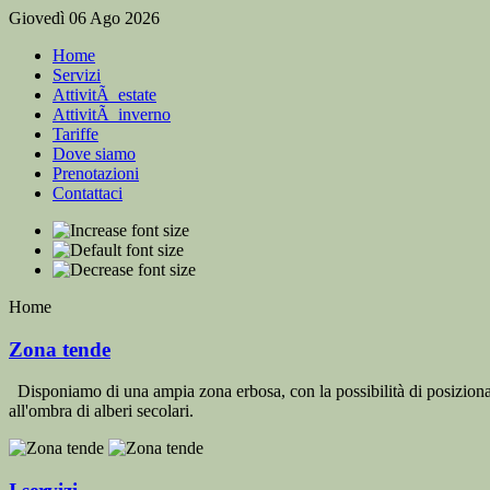
Giovedì 06 Ago 2026
Home
Servizi
AttivitÃ estate
AttivitÃ inverno
Tariffe
Dove siamo
Prenotazioni
Contattaci
Home
Zona tende
Disponiamo di una ampia zona erbosa, con la possibilità di posiziona
all'ombra di alberi secolari.